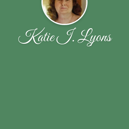
Katie I. Lyons